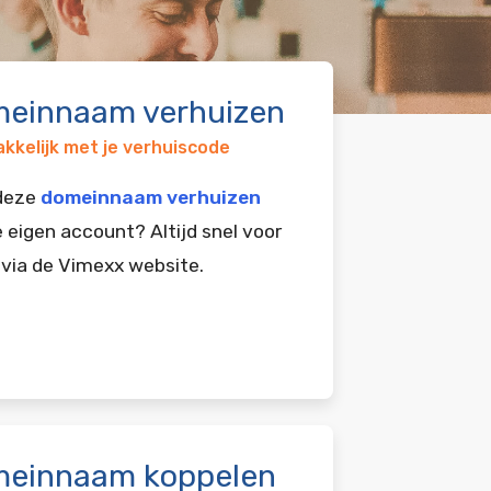
einnaam verhuizen
kkelijk met je verhuiscode
 deze
domeinnaam verhuizen
e eigen account? Altijd snel voor
 via de Vimexx website.
einnaam koppelen