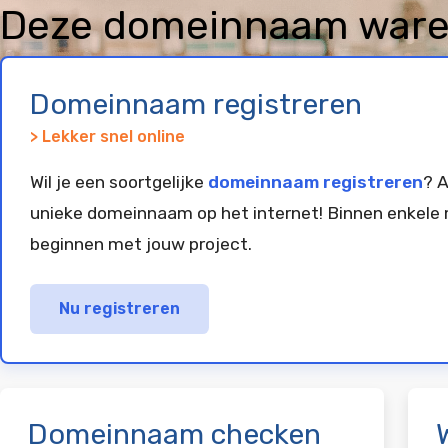
Deze domeinnaam wareh
geregistreerd en gepar
Domeinnaam registreren
> Lekker snel online
Wil je een soortgelijke
domeinnaam registreren
? A
unieke domeinnaam op het internet! Binnen enkele 
beginnen met jouw project.
Nu registreren
Domeinnaam checken