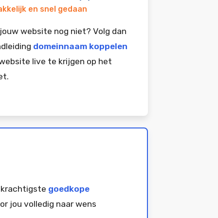
kkelijk en snel gedaan
jouw website nog niet? Volg dan
dleiding
domeinnaam koppelen
website live te krijgen op het
et.
 krachtigste
goedkope
or jou volledig naar wens